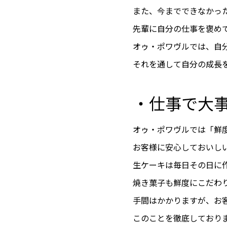
また、今までできなかっ
先輩に自分の仕事を褒め
オゥ・ポワヴルでは、自
それを通して自分の成長
・仕事で大
オゥ・ポワヴルでは「鮮
お客様に安心しておいし
生ケーキは毎日その日に
焼き菓子も鮮度にこだわ
手間はかかりますが、お
このことを徹底しており