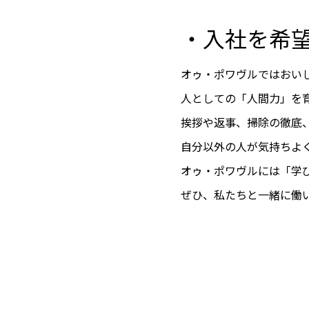
・入社を希
オゥ・ポワヴルではおい
人としての「人間力」を
挨拶や返事、掃除の徹底
自分以外の人が気持ちよ
オゥ・ポワヴルには「学
ぜひ、私たちと一緒に働い