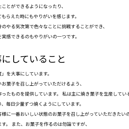
たことができるようになったり、
てもらえた時にもやりがいを感じます。
分のやる気次第で色々なことに挑戦することができ、
を実感できるのもやりがいの一つです。
事にしていること
度」を大事にしています。
いお菓子を召し上がっていただけるよう、
作ったものを提供しています。 私は主に焼き菓子を生産してい
り、毎日少量ずつ焼くようにしています。
客様に一番おいしい状態のお菓子を召し上がっていただきたい
ます。 また、お菓子を作るのは勿論ですが、