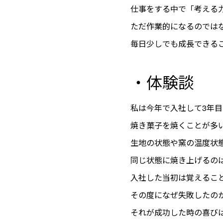
仕事をする中で「考える
ただ作業的になるのでは
毎日少しでも成長できる
・体験談
私は今年で入社して3年目
焼き菓子を焼くことが多
生地の状態や窯の温度状
同じ状態に焼き上げるの
入社した当初は覚えるこ
その度になぜ失敗したの
それが成功した時の喜び