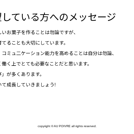
望している方へのメッセージ
しいお菓子を作ることは勿論ですが、
育てることも大切にしています。
、コミュ二ケーション能力を高めることは自分は勿論、
く働く上でとても必要なことだと思います。
び」が多くあります。
て成長していきましょう!
copyright © AU POIVRE all rights reserved.